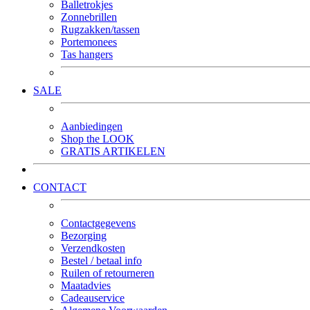
Balletrokjes
Zonnebrillen
Rugzakken/tassen
Portemonees
Tas hangers
SALE
Aanbiedingen
Shop the LOOK
GRATIS ARTIKELEN
CONTACT
Contactgegevens
Bezorging
Verzendkosten
Bestel / betaal info
Ruilen of retourneren
Maatadvies
Cadeauservice