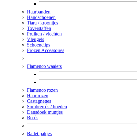
Haarbanden
Handschoenen
Tiara / kroontjes
Toverstaffen
Pruiken / vlechten
Vleugels
Schoenclips
Frozen Accessoires
Flamenco waaiers
Flamenco rozen
Haar rozen
Castagnettes
Sombrero`s / hoeden
Dansdoek muntjes
Boa`s
Ballet pakjes