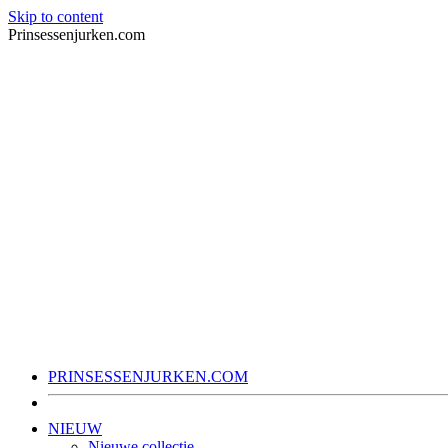
Skip to content
Prinsessenjurken.com
PRINSESSENJURKEN.COM
NIEUW
Nieuwe collectie